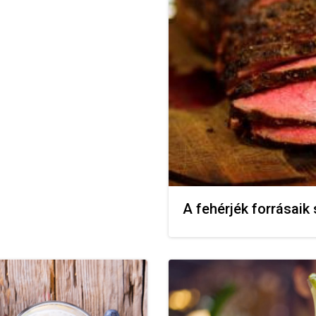
A fehérjék forrásaik s