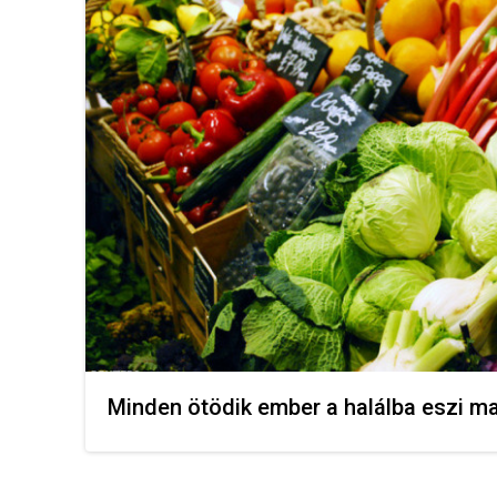
Minden ötödik ember a halálba eszi m