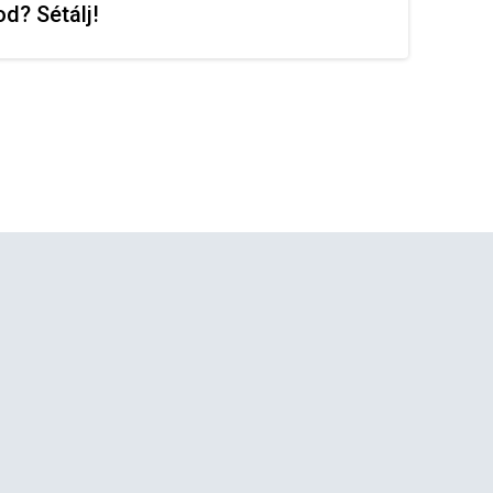
d? Sétálj!