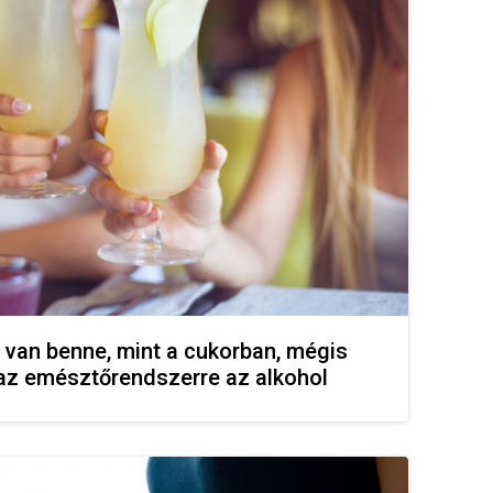
a van benne, mint a cukorban, mégis
 az emésztőrendszerre az alkohol