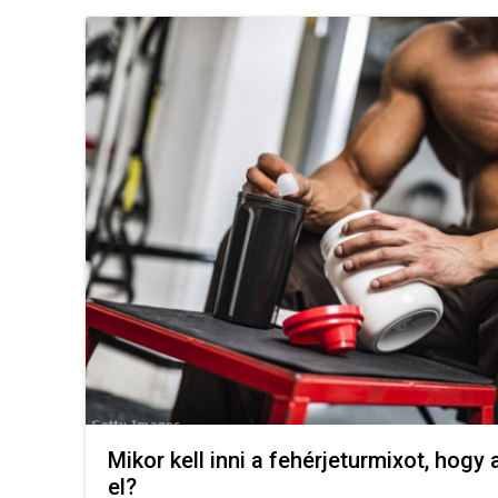
Mikor kell inni a fehérjeturmixot, hogy 
el?