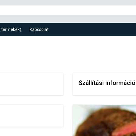
lt termékek)
Kapcsolat
Szállítási információ